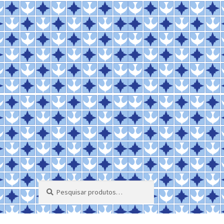
Pesquisar
Pesquisar
por: