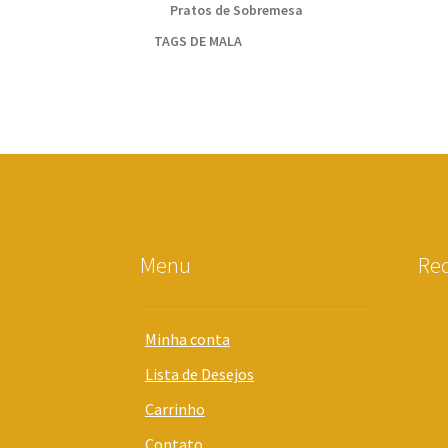
Pratos de Sobremesa
TAGS DE MALA
Menu
Red
Minha conta
Lista de Desejos
Carrinho
Contato