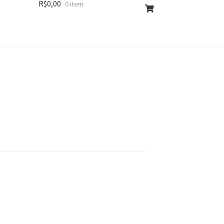
R$
0,00
0 item