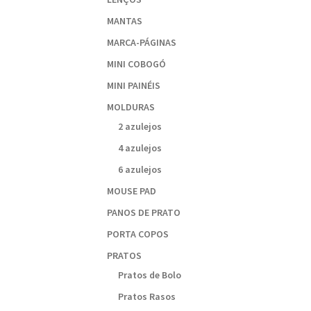
MANTAS
MARCA-PÁGINAS
MINI COBOGÓ
MINI PAINÉIS
MOLDURAS
2 azulejos
4 azulejos
6 azulejos
MOUSE PAD
PANOS DE PRATO
PORTA COPOS
PRATOS
Pratos de Bolo
Pratos Rasos