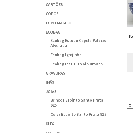
CARTÕES
COPOS
CUBO MÁGICO
ECOBAG
Bo
Ecobag Estudo Capela Palácio
Alvorada
Ecobag Igrejinha
Ecobag Instituto Rio Branco
GRAVURAS
IMÃS
JOIAS
Brincos Espírito Santo Prata
925
Colar Espírito Santo Prata 925
KITS
LENÇOS