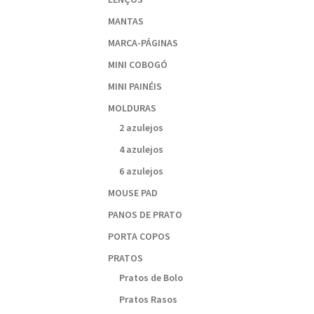
MANTAS
MARCA-PÁGINAS
MINI COBOGÓ
MINI PAINÉIS
MOLDURAS
2 azulejos
4 azulejos
6 azulejos
MOUSE PAD
PANOS DE PRATO
PORTA COPOS
PRATOS
Pratos de Bolo
Pratos Rasos