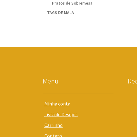
Pratos de Sobremesa
TAGS DE MALA
Menu
Red
Minha conta
Lista de Desejos
Carrinho
Contato