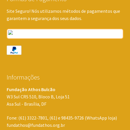
Site Seguro! Nós utilizamos métodos de pagamentos que
garantem a segurança dos seus dados.
Informações
Fundação Athos Bulcão
W3 Sul CRS 510, Bloco B, Loja 51
Asa Sul - Brasília, DF
Fone: (61) 3322-7801, (61) e 98435-9726 (WhatsApp loja)
fundathos@fundathos.org.br