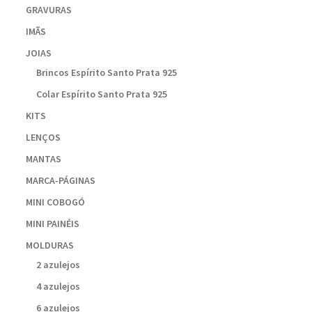
GRAVURAS
IMÃS
JOIAS
Brincos Espírito Santo Prata 925
Colar Espírito Santo Prata 925
KITS
LENÇOS
MANTAS
MARCA-PÁGINAS
MINI COBOGÓ
MINI PAINÉIS
MOLDURAS
2 azulejos
4 azulejos
6 azulejos