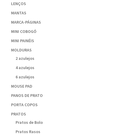
LENÇOS
MANTAS
MARCA-PÁGINAS
MINI COBOGÓ
MINI PAINÉIS
MOLDURAS
2 azulejos
4 azulejos
6 azulejos
MOUSE PAD
PANOS DE PRATO
PORTA COPOS
PRATOS
Pratos de Bolo
Pratos Rasos