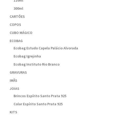
110ml
300ml
CARTÕES
COPOS
CUBO MÁGICO
ECOBAG
Ecobag Estudo Capela Palácio Alvorada
Ecobag Igrejinha
Ecobag Instituto Rio Branco
GRAVURAS
IMÃS
JOIAS
Brincos Espírito Santo Prata 925
Colar Espírito Santo Prata 925
KITS