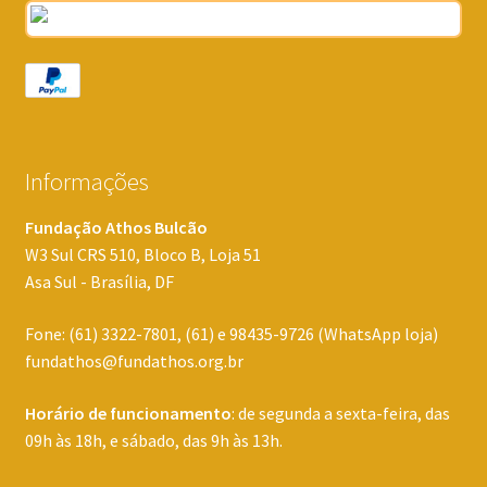
Informações
Fundação Athos Bulcão
W3 Sul CRS 510, Bloco B, Loja 51
Asa Sul - Brasília, DF
Fone: (61) 3322-7801, (61) e 98435-9726 (WhatsApp loja)
fundathos@fundathos.org.br
Horário de funcionamento
: de segunda a sexta-feira, das
09h às 18h, e sábado, das 9h às 13h.