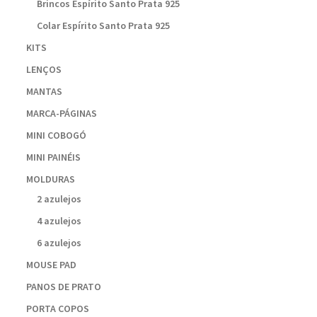
Brincos Espírito Santo Prata 925
Colar Espírito Santo Prata 925
KITS
LENÇOS
MANTAS
MARCA-PÁGINAS
MINI COBOGÓ
MINI PAINÉIS
MOLDURAS
2 azulejos
4 azulejos
6 azulejos
MOUSE PAD
PANOS DE PRATO
PORTA COPOS