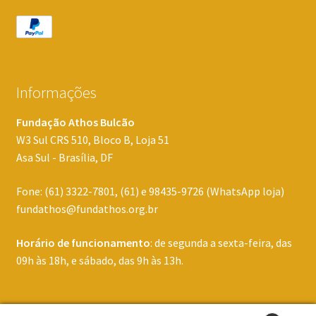
Informações
Fundação Athos Bulcão
W3 Sul CRS 510, Bloco B, Loja 51
Asa Sul - Brasília, DF
Fone: (61) 3322-7801, (61) e 98435-9726 (WhatsApp loja)
fundathos@fundathos.org.br
Horário de funcionamento
: de segunda a sexta-feira, das
09h às 18h, e sábado, das 9h às 13h.