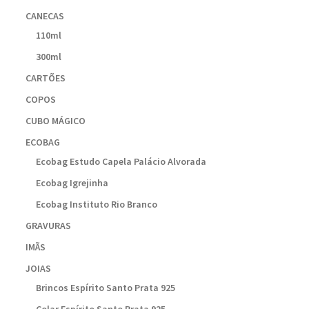
CANECAS
110ml
300ml
CARTÕES
COPOS
CUBO MÁGICO
ECOBAG
Ecobag Estudo Capela Palácio Alvorada
Ecobag Igrejinha
Ecobag Instituto Rio Branco
GRAVURAS
IMÃS
JOIAS
Brincos Espírito Santo Prata 925