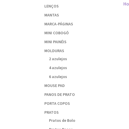
Ho
d
LENÇOS
MANTAS
P
MARCA-PÁGINAS
MINI COBOGÓ
MINI PAINÉIS
MOLDURAS
2 azulejos
4 azulejos
6 azulejos
MOUSE PAD
PANOS DE PRATO
PORTA COPOS
PRATOS
Pratos de Bolo