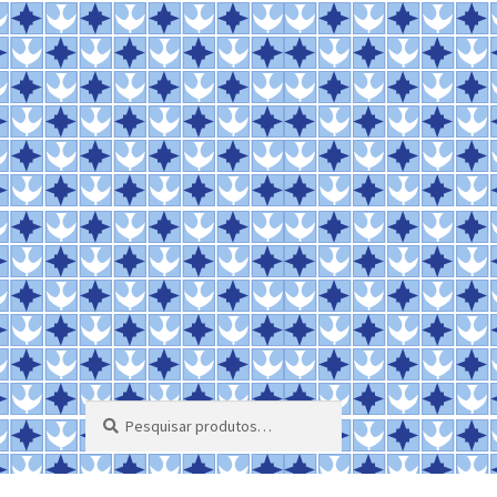
Pesquisar
Pesquisar
por: