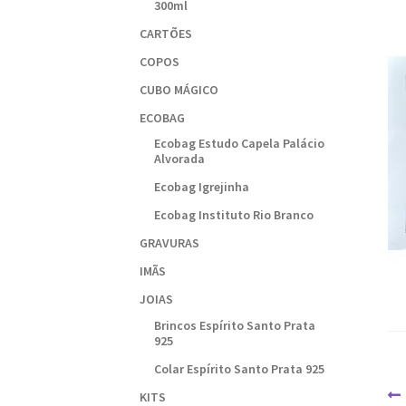
300ml
CARTÕES
COPOS
CUBO MÁGICO
ECOBAG
Ecobag Estudo Capela Palácio
Alvorada
Ecobag Igrejinha
Ecobag Instituto Rio Branco
GRAVURAS
IMÃS
JOIAS
Brincos Espírito Santo Prata
925
Colar Espírito Santo Prata 925
N
KITS