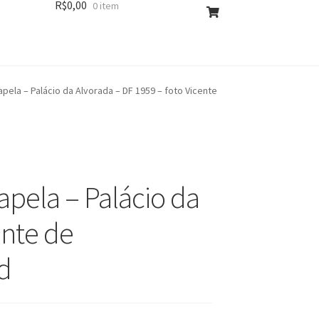
R$
0,00
0 item
pela – Palácio da Alvorada – DF 1959 – foto Vicente
pela – Palácio da
ente de
d