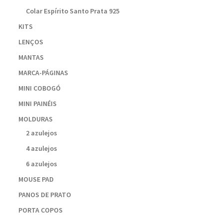
Colar Espírito Santo Prata 925
KITS
LENÇOS
MANTAS
MARCA-PÁGINAS
MINI COBOGÓ
MINI PAINÉIS
MOLDURAS
2 azulejos
4 azulejos
6 azulejos
MOUSE PAD
PANOS DE PRATO
PORTA COPOS