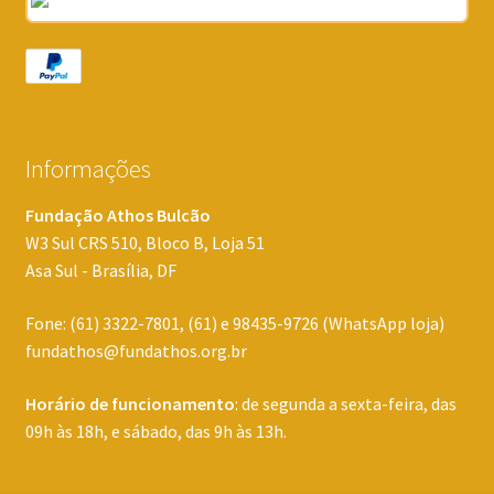
Informações
Fundação Athos Bulcão
W3 Sul CRS 510, Bloco B, Loja 51
Asa Sul - Brasília, DF
Fone: (61) 3322-7801, (61) e 98435-9726 (WhatsApp loja)
fundathos@fundathos.org.br
Horário de funcionamento
: de segunda a sexta-feira, das
09h às 18h, e sábado, das 9h às 13h.