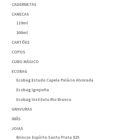
CADERNETAS
CANECAS
110ml
300ml
CARTÕES
COPOS
CUBO MÁGICO
ECOBAG
Ecobag Estudo Capela Palácio Alvorada
Ecobag Igrejinha
Ecobag Instituto Rio Branco
GRAVURAS
IMÃS
JOIAS
Brincos Espírito Santo Prata 925