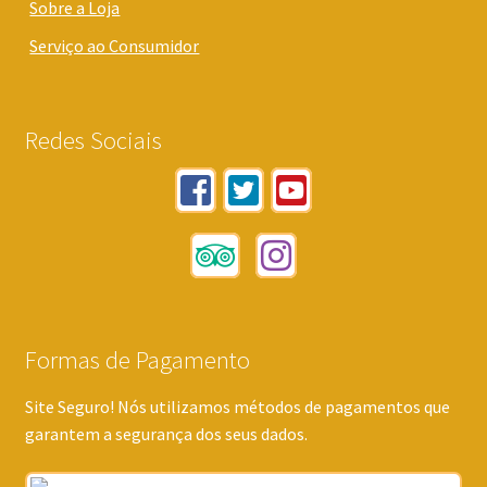
Sobre a Loja
Serviço ao Consumidor
Redes Sociais
Formas de Pagamento
Site Seguro! Nós utilizamos métodos de pagamentos que
garantem a segurança dos seus dados.