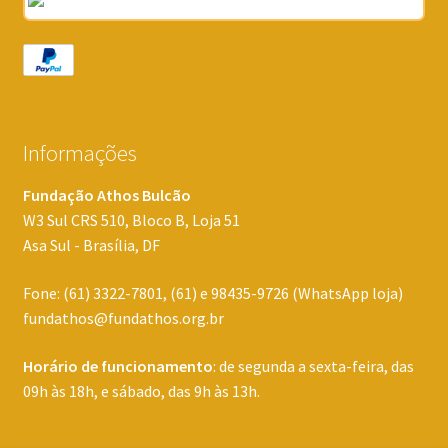
Informações
Fundação Athos Bulcão
W3 Sul CRS 510, Bloco B, Loja 51
Asa Sul - Brasília, DF
Fone: (61) 3322-7801, (61) e 98435-9726 (WhatsApp loja)
fundathos@fundathos.org.br
Horário de funcionamento
: de segunda a sexta-feira, das
09h às 18h, e sábado, das 9h às 13h.