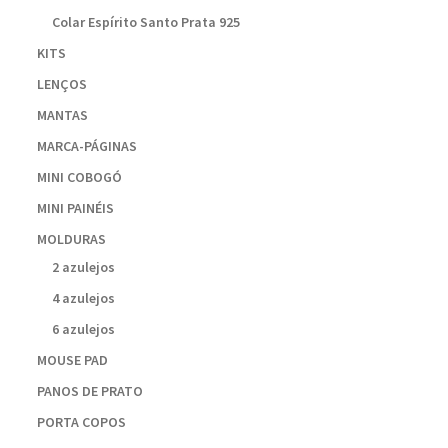
Colar Espírito Santo Prata 925
KITS
LENÇOS
MANTAS
MARCA-PÁGINAS
MINI COBOGÓ
MINI PAINÉIS
MOLDURAS
2 azulejos
4 azulejos
6 azulejos
MOUSE PAD
PANOS DE PRATO
PORTA COPOS