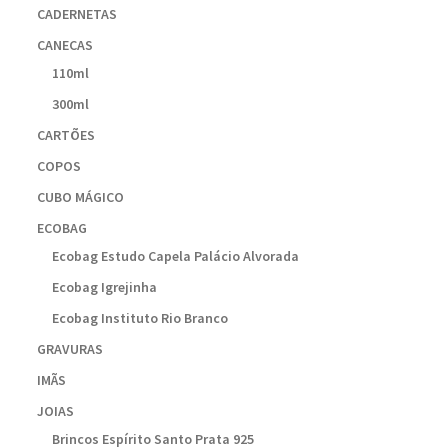
CADERNETAS
CANECAS
110ml
300ml
CARTÕES
COPOS
CUBO MÁGICO
ECOBAG
Ecobag Estudo Capela Palácio Alvorada
Ecobag Igrejinha
Ecobag Instituto Rio Branco
GRAVURAS
IMÃS
JOIAS
Brincos Espírito Santo Prata 925