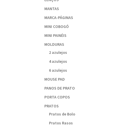
MANTAS
MARCA-PÁGINAS
MINI COBOGÓ
MINI PAINÉIS
MOLDURAS
2 azulejos
4 azulejos
6 azulejos
MOUSE PAD
PANOS DE PRATO
PORTA COPOS
PRATOS
Pratos de Bolo
Pratos Rasos