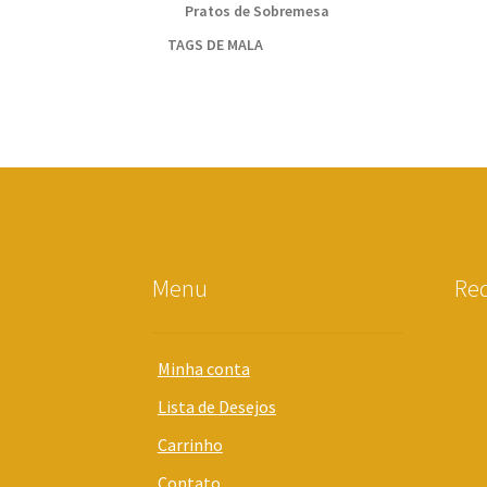
Pratos de Sobremesa
TAGS DE MALA
Menu
Red
Minha conta
Lista de Desejos
Carrinho
Contato