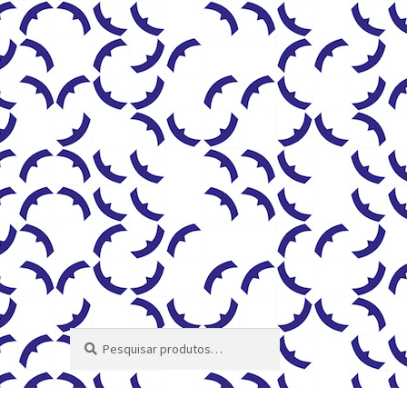
Pesquisar
Pesquisar
por: