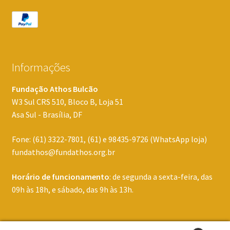
Informações
Fundação Athos Bulcão
W3 Sul CRS 510, Bloco B, Loja 51
Asa Sul - Brasília, DF
Fone: (61) 3322-7801, (61) e 98435-9726 (WhatsApp loja)
fundathos@fundathos.org.br
Horário de funcionamento
: de segunda a sexta-feira, das
09h às 18h, e sábado, das 9h às 13h.