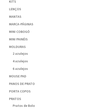
KITS
LENÇOS
MANTAS
MARCA-PÁGINAS
MINI COBOGÓ
MINI PAINÉIS
MOLDURAS
2 azulejos
4 azulejos
6 azulejos
MOUSE PAD
PANOS DE PRATO
PORTA COPOS
PRATOS
Pratos de Bolo