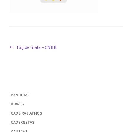
Navegação
Post
Tag de mala – CNBB
anterior:
de
Post
BANDEJAS
BOWLS
CADEIRAS ATHOS
CADERNETAS
CANECAS