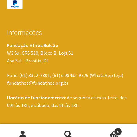
Informações
Fundação Athos Bulcão
W3 Sul CRS 510, Bloco B, Loja 51
Asa Sul - Brasília, DF
Fone: (61) 3322-7801, (61) e 98435-9726 (WhatsApp loja)
fundathos@fundathos.org.br
Horário de funcionamento
: de segunda a sexta-feira, das
09h às 18h, e sábado, das 9h às 13h.
0