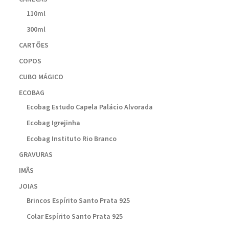
110ml
300ml
CARTÕES
COPOS
CUBO MÁGICO
ECOBAG
Ecobag Estudo Capela Palácio Alvorada
Ecobag Igrejinha
Ecobag Instituto Rio Branco
GRAVURAS
IMÃS
JOIAS
Brincos Espírito Santo Prata 925
Colar Espírito Santo Prata 925