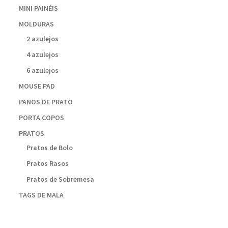
MINI PAINÉIS
MOLDURAS
2 azulejos
4 azulejos
6 azulejos
MOUSE PAD
PANOS DE PRATO
PORTA COPOS
PRATOS
Pratos de Bolo
Pratos Rasos
Pratos de Sobremesa
TAGS DE MALA