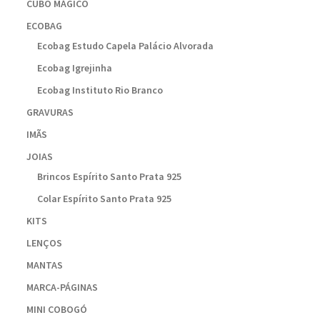
CUBO MÁGICO
ECOBAG
Ecobag Estudo Capela Palácio Alvorada
Ecobag Igrejinha
Ecobag Instituto Rio Branco
GRAVURAS
IMÃS
JOIAS
Brincos Espírito Santo Prata 925
Colar Espírito Santo Prata 925
KITS
LENÇOS
MANTAS
MARCA-PÁGINAS
MINI COBOGÓ