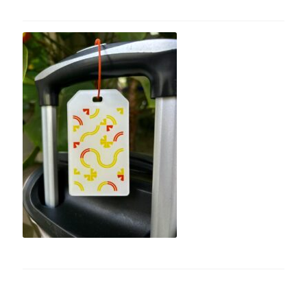
Finalizar compra
Lista de Desejos
Minha conta
Seleção Especial
Serviço ao Consumidor
Sobre a Loja