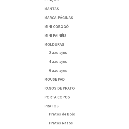
MANTAS
MARCA-PÁGINAS
MINI COBOGÓ
MINI PAINÉIS
MOLDURAS
2 azulejos
4 azulejos
6 azulejos
MOUSE PAD
PANOS DE PRATO
PORTA COPOS
PRATOS
Pratos de Bolo
Pratos Rasos