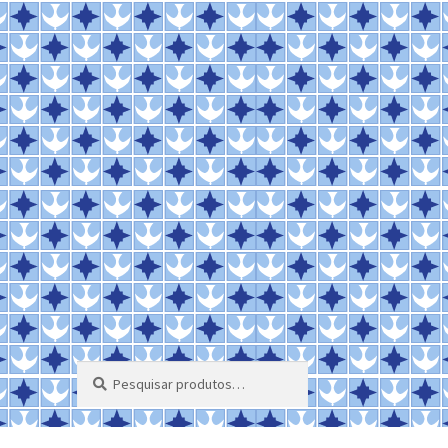
Pesquisar
Pesquisar
por: