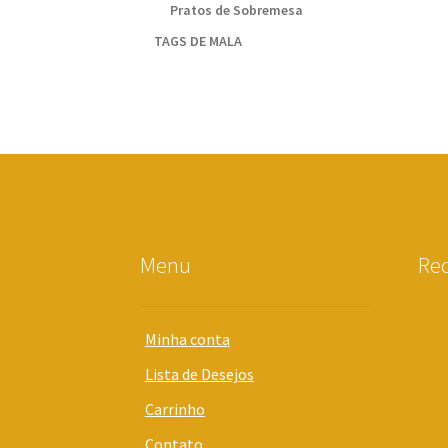
Pratos de Sobremesa
TAGS DE MALA
Menu
Red
Minha conta
Lista de Desejos
Carrinho
Contato