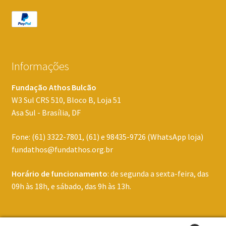
Informações
Fundação Athos Bulcão
W3 Sul CRS 510, Bloco B, Loja 51
Asa Sul - Brasília, DF
Fone: (61) 3322-7801, (61) e 98435-9726 (WhatsApp loja)
fundathos@fundathos.org.br
Horário de funcionamento
: de segunda a sexta-feira, das
09h às 18h, e sábado, das 9h às 13h.