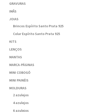
GRAVURAS
IMÃS
JOIAS
Brincos Espírito Santo Prata 925
Colar Espírito Santo Prata 925
KITS
LENÇOS
MANTAS
MARCA-PÁGINAS
MINI COBOGÓ
MINI PAINÉIS
MOLDURAS
2 azulejos
4 azulejos
6 azulejos