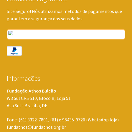
Site Seguro! Nós utilizamos métodos de pagamentos que
garantem a segurança dos seus dados.
Informações
Fundação Athos Bulcão
W3 Sul CRS 510, Bloco B, Loja 51
Asa Sul - Brasília, DF
Fone: (61) 3322-7801, (61) e 98435-9726 (WhatsApp loja)
fundathos@fundathos.org.br