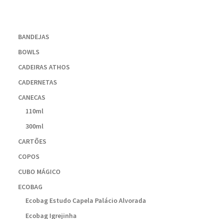
BANDEJAS
BOWLS
CADEIRAS ATHOS
CADERNETAS
CANECAS
110ml
300ml
CARTÕES
COPOS
CUBO MÁGICO
ECOBAG
Ecobag Estudo Capela Palácio Alvorada
Ecobag Igrejinha