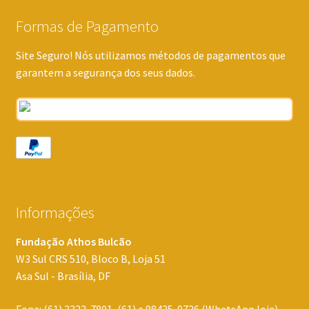
Formas de Pagamento
Site Seguro! Nós utilizamos métodos de pagamentos que
garantem a segurança dos seus dados.
Informações
Fundação Athos Bulcão
W3 Sul CRS 510, Bloco B, Loja 51
Asa Sul - Brasília, DF
Fone: (61) 3322-7801, (61) e 98435-9726 (WhatsApp loja)