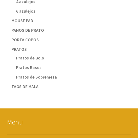
4 azulejos
6 azulejos
MOUSE PAD
PANOS DE PRATO
PORTA COPOS
PRATOS
Pratos de Bolo
Pratos Rasos
Pratos de Sobremesa
TAGS DE MALA
Menu