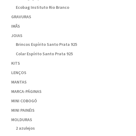
Ecobag Instituto Rio Branco
GRAVURAS
IMÃS
JOIAS
Brincos Espírito Santo Prata 925
Colar Espírito Santo Prata 925
KITS
LENÇOS
MANTAS
MARCA-PÁGINAS
MINI COBOGÓ
MINI PAINÉIS
MOLDURAS
2 azulejos