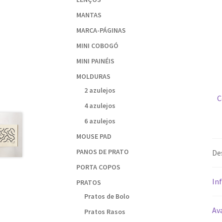
MANTAS
MARCA-PÁGINAS
MINI COBOGÓ
MINI PAINÉIS
MOLDURAS
2 azulejos
C
4 azulejos
6 azulejos
MOUSE PAD
PANOS DE PRATO
De
PORTA COPOS
In
PRATOS
Pratos de Bolo
Ava
Pratos Rasos