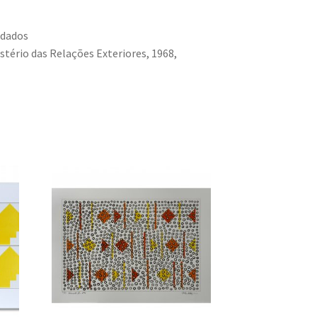
ndados
istério das Relações Exteriores, 1968,