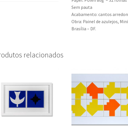
Sem pauta
Acabamento: cantos arredo
Obra: Painel de azulejos, Min
Brasília – DF.
rodutos relacionados