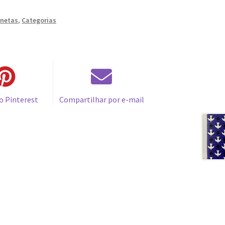
rnetas
,
Categorias
o Pinterest
Compartilhar por e-mail