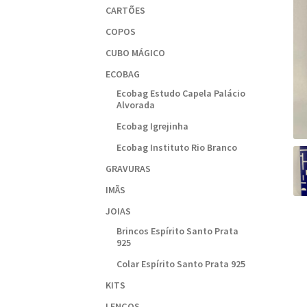
CARTÕES
COPOS
CUBO MÁGICO
ECOBAG
Ecobag Estudo Capela Palácio
Alvorada
Ecobag Igrejinha
Ecobag Instituto Rio Branco
GRAVURAS
IMÃS
JOIAS
Brincos Espírito Santo Prata
925
Colar Espírito Santo Prata 925
KITS
LENÇOS