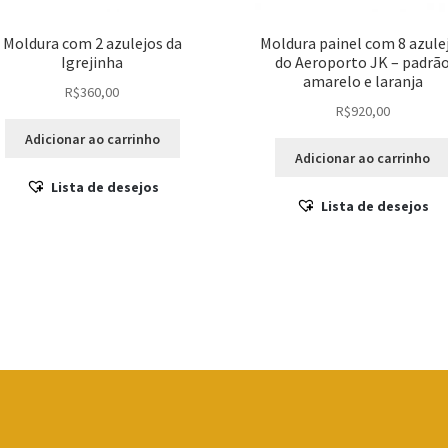
Moldura com 2 azulejos da
Moldura painel com 8 azule
Igrejinha
do Aeroporto JK – padrã
amarelo e laranja
R$
360,00
R$
920,00
Adicionar ao carrinho
Adicionar ao carrinho
Lista de desejos
Lista de desejos