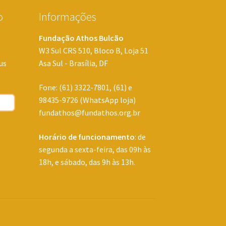
o
Informações
Fundação Athos Bulcão
W3 Sul CRS 510, Bloco B, Loja 51
us
Asa Sul - Brasília, DF
Fone: (61) 3322-7801, (61) e
98435-9726 (WhatsApp loja)
fundathos@fundathos.org.br
Horário de funcionamento
: de
segunda a sexta-feira, das 09h às
18h, e sábado, das 9h às 13h.