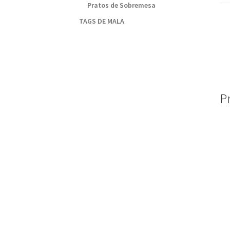
Pratos de Sobremesa
TAGS DE MALA
P