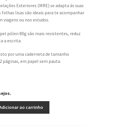
Relações Exteriores (MRE) se adapta às suas
s folhas lisas são ideais para te acompanhar
em viagens ou nos estudos.
pel pólen 80g são mais resistentes, reduz
ta a escrita.
sto por uma caderneta de tamanho
2 páginas, em papel sem pauta.
sejos.
Adicionar ao carrinho