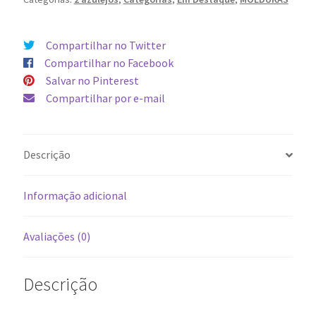
Igrejinha
quantidade
Compartilhar no Twitter
Compartilhar no Facebook
Salvar no Pinterest
Compartilhar por e-mail
Descrição
Informação adicional
Avaliações (0)
Descrição