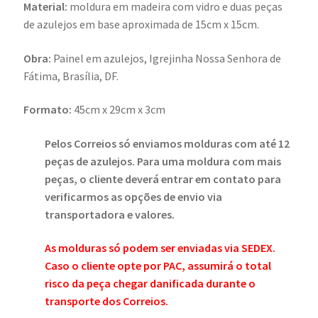
Material:
moldura em madeira com vidro e duas peças
de azulejos em base aproximada de 15cm x 15cm.
Obra:
Painel em azulejos, Igrejinha Nossa Senhora de
Fátima, Brasília, DF.
Formato:
45cm x 29cm x 3cm
Pelos Correios só enviamos molduras com até 12
peças de azulejos. Para uma moldura com mais
peças, o cliente deverá entrar em contato para
verificarmos as opções de envio via
transportadora e valores.
As molduras só podem ser enviadas via SEDEX.
Caso o cliente opte por PAC,
assumirá o total
risco da peça chegar danificada durante o
transporte dos Correios.