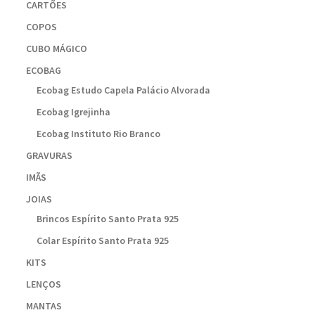
CARTÕES
COPOS
CUBO MÁGICO
ECOBAG
Ecobag Estudo Capela Palácio Alvorada
Ecobag Igrejinha
Ecobag Instituto Rio Branco
GRAVURAS
IMÃS
JOIAS
Brincos Espírito Santo Prata 925
Colar Espírito Santo Prata 925
KITS
LENÇOS
MANTAS