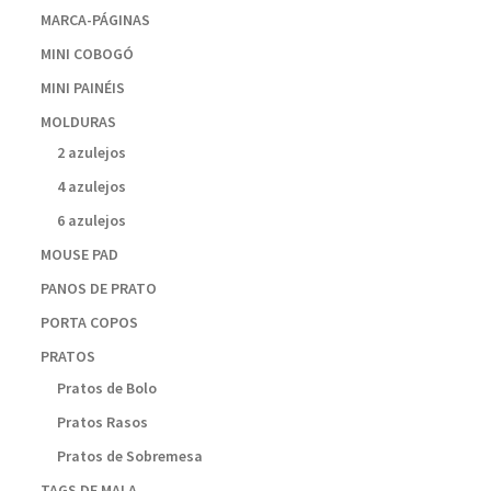
MARCA-PÁGINAS
MINI COBOGÓ
MINI PAINÉIS
MOLDURAS
2 azulejos
4 azulejos
6 azulejos
MOUSE PAD
PANOS DE PRATO
PORTA COPOS
PRATOS
Pratos de Bolo
Pratos Rasos
Pratos de Sobremesa
TAGS DE MALA