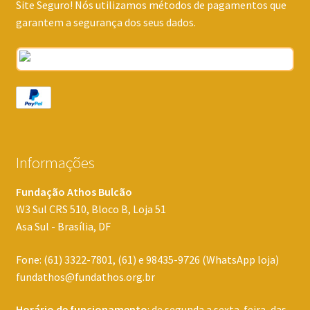
Site Seguro! Nós utilizamos métodos de pagamentos que
garantem a segurança dos seus dados.
Informações
Fundação Athos Bulcão
W3 Sul CRS 510, Bloco B, Loja 51
Asa Sul - Brasília, DF
Fone: (61) 3322-7801, (61) e 98435-9726 (WhatsApp loja)
fundathos@fundathos.org.br
Horário de funcionamento
: de segunda a sexta-feira, das