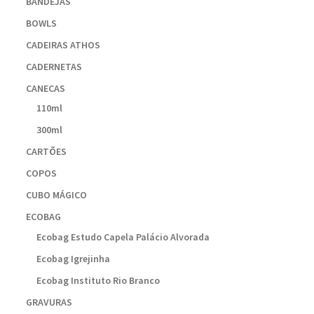
BANDEJAS
BOWLS
CADEIRAS ATHOS
CADERNETAS
CANECAS
110ml
300ml
CARTÕES
COPOS
CUBO MÁGICO
ECOBAG
Ecobag Estudo Capela Palácio Alvorada
Ecobag Igrejinha
Ecobag Instituto Rio Branco
GRAVURAS