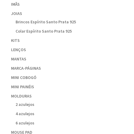
IMÃS
JOIAS
Brincos Espírito Santo Prata 925
Colar Espírito Santo Prata 925
KITS
LENÇOS
MANTAS
MARCA-PÁGINAS
MINI COBOGÓ
MINI PAINÉIS
MOLDURAS
2 azulejos
4 azulejos
6 azulejos
MOUSE PAD