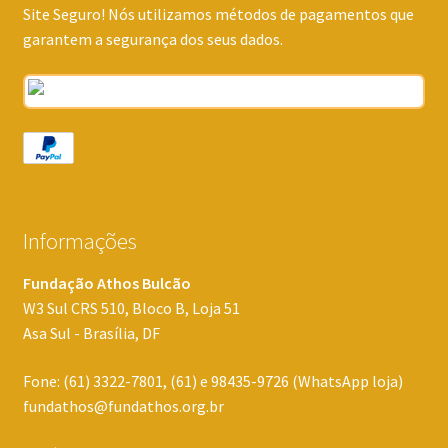
Site Seguro! Nós utilizamos métodos de pagamentos que
garantem a segurança dos seus dados.
Informações
Fundação Athos Bulcão
W3 Sul CRS 510, Bloco B, Loja 51
Asa Sul - Brasília, DF
Fone: (61) 3322-7801, (61) e 98435-9726 (WhatsApp loja)
fundathos@fundathos.org.br