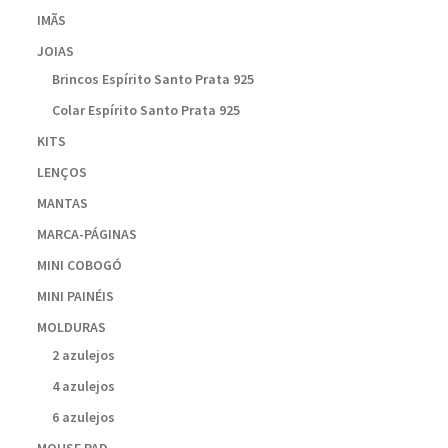
IMÃS
JOIAS
Brincos Espírito Santo Prata 925
Colar Espírito Santo Prata 925
KITS
LENÇOS
MANTAS
MARCA-PÁGINAS
MINI COBOGÓ
MINI PAINÉIS
MOLDURAS
2 azulejos
4 azulejos
6 azulejos