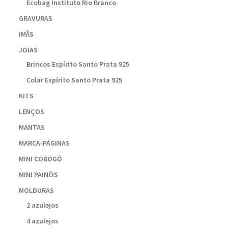
Ecobag Instituto Rio Branco
GRAVURAS
IMÃS
JOIAS
Brincos Espírito Santo Prata 925
Colar Espírito Santo Prata 925
KITS
LENÇOS
MANTAS
MARCA-PÁGINAS
MINI COBOGÓ
MINI PAINÉIS
MOLDURAS
2 azulejos
4 azulejos